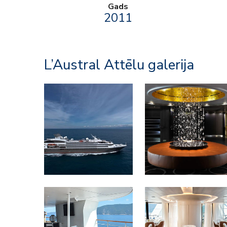
Gads
2011
L’Austral Attēlu galerija