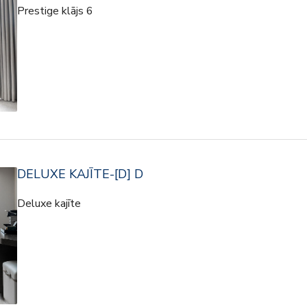
Prestige klājs 6
DELUXE KAJĪTE-[D] D
Deluxe kajīte