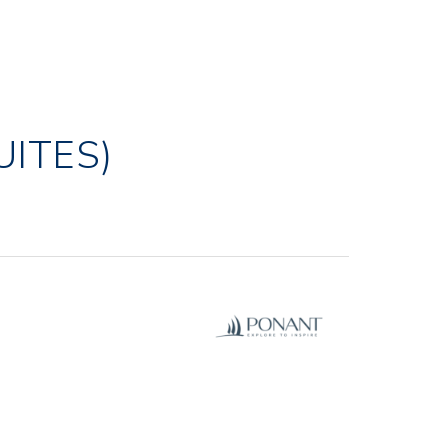
UITES)