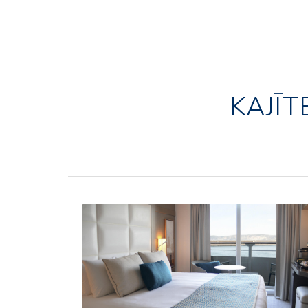
KAJĪT