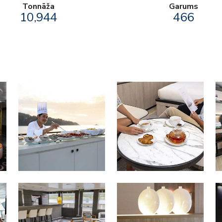
Tonnāža
Garums
10,944
466