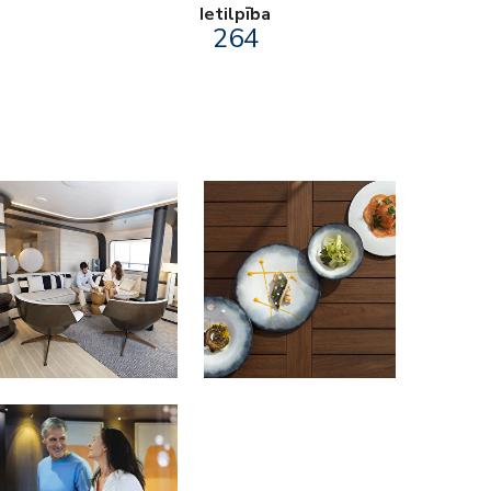
Ietilpība
264