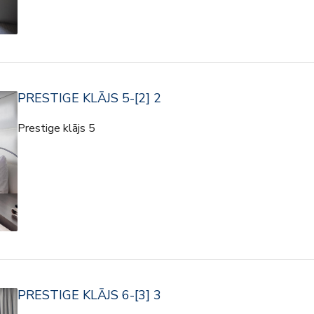
PRESTIGE KLĀJS 5-[2] 2
Prestige klājs 5
PRESTIGE KLĀJS 6-[3] 3