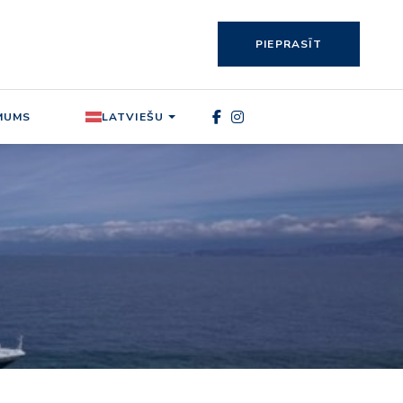
PIEPRASĪT
MUMS
LATVIEŠU