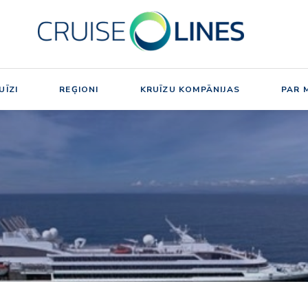
UĪZI
REĢIONI
KRUĪZU KOMPĀNIJAS
PAR 