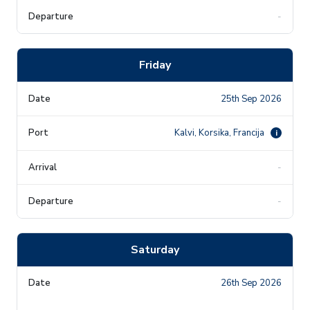
-
Friday
25th Sep 2026
Kalvi, Korsika, Francija
i
-
-
Saturday
26th Sep 2026