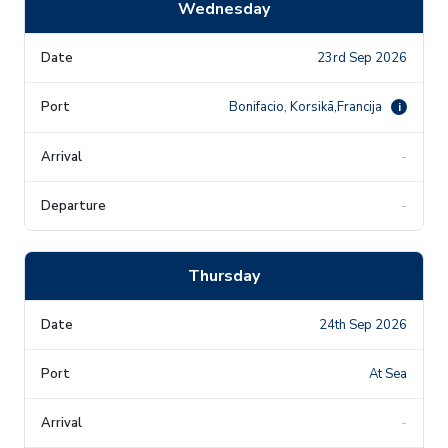
Wednesday
23rd Sep 2026
Bonifacio, Korsikā,Francija
i
-
-
Thursday
24th Sep 2026
At Sea
-