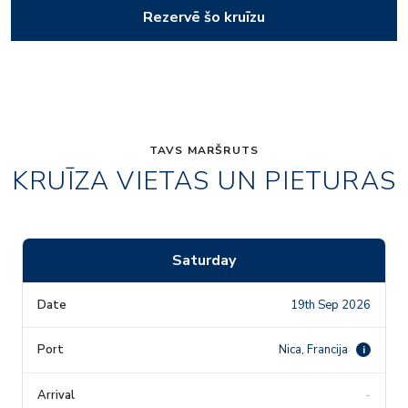
Rezervē šo kruīzu
TAVS MARŠRUTS
KRUĪZA VIETAS UN PIETURAS
Saturday
19th Sep 2026
Nica, Francija
i
-