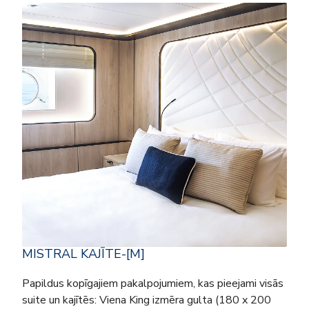
MISTRAL KAJĪTE-[M]
Papildus kopīgajiem pakalpojumiem, kas pieejami visās
suite un kajītēs: Viena King izmēra gulta (180 x 200