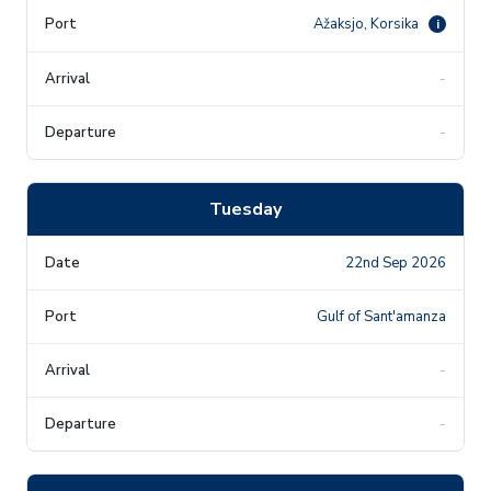
Ažaksjo, Korsika
i
-
-
Tuesday
22nd Sep 2026
Gulf of Sant'amanza
-
-