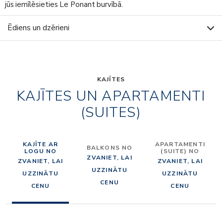
jūs iemīlēsieties Le Ponant burvībā.
Ēdiens un dzērieni
KAJĪTES
KAJĪTES UN APARTAMENTI
(SUITES)
KAJĪTE AR
APARTAMENTI
BALKONS NO
LOGU NO
(SUITE) NO
ZVANIET, LAI
ZVANIET, LAI
ZVANIET, LAI
UZZINĀTU
UZZINĀTU
UZZINĀTU
CENU
CENU
CENU