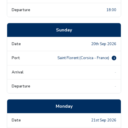
18:00
Sunday
20th Sep 2026
Saint Florent (Corsica - France)
i
-
-
Monday
21st Sep 2026