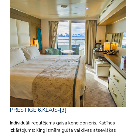
PRESTIGE 6.KLĀJS-[3]
Individuāli regulējams gaisa kondicionieris. Kabīnes
izkārtojums: King izmēra gulta vai divas atsevišķas