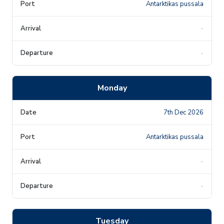
Antarktikas pussala
-
-
Monday
7th Dec 2026
Antarktikas pussala
-
-
Tuesday