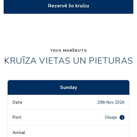
Rezervē šo kruīzu
TAVS MARŠRUTS
KRUĪZA VIETAS UN PIETURAS
Sunday
29th Nov 2026
Ušuaja
i
-