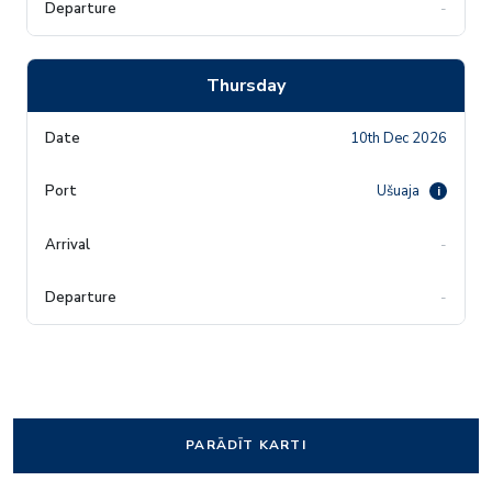
-
Thursday
10th Dec 2026
Ušuaja
i
-
-
PARĀDĪT KARTI