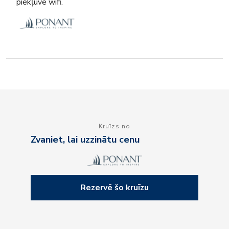
piekļuve wifi.
Kruīzs no
Zvaniet, lai uzzinātu cenu
Rezervē šo kruīzu