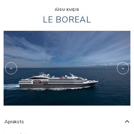
JŪSU KUĢIS
LE BOREAL
4639503
Apraksts