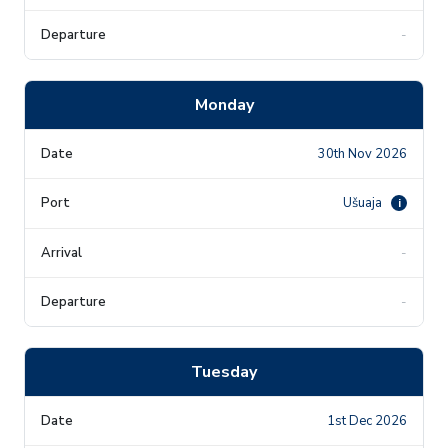
-
Monday
30th Nov 2026
Ušuaja
i
-
-
Tuesday
1st Dec 2026