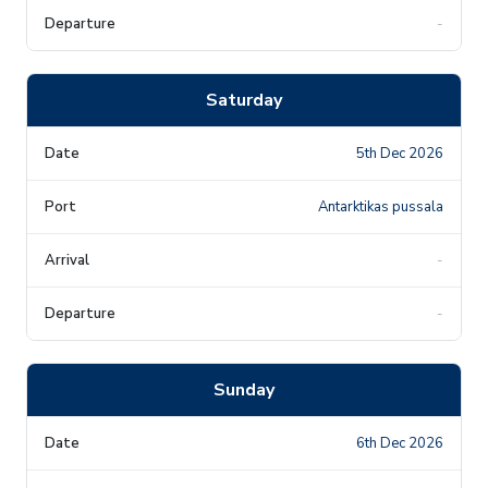
-
Saturday
5th Dec 2026
Antarktikas pussala
-
-
Sunday
6th Dec 2026