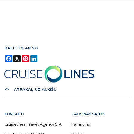
DALĪTIES AR ŠO
Facebook
X
Pinterest
LinkedIn
ATPAKAĻ UZ AUGŠU
KONTAKTI
GALVENĀS SAITES
Cruiselines Travel Agency SIA
Par mums