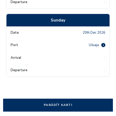
-
Sunday
20th Dec 2026
Ušuaja
i
-
-
PARĀDĪT KARTI