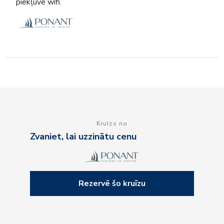
piekļuve wifi.
Kruīzs no
Zvaniet, lai uzzinātu cenu
Rezervē šo kruīzu