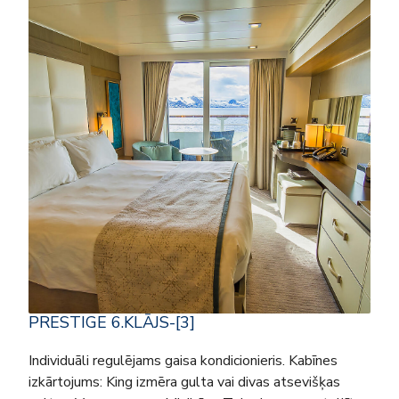
PRESTIGE 6.KLĀJS-[3]
Individuāli regulējams gaisa kondicionieris. Kabīnes
izkārtojums: King izmēra gulta vai divas atsevišķas