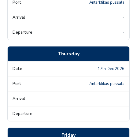
Antarktikas pussala
-
-
Thursday
17th Dec 2026
Antarktikas pussala
-
-
Friday