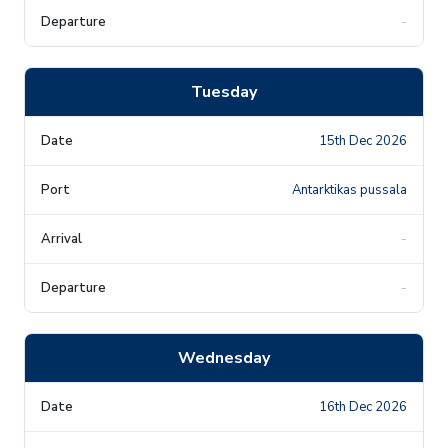
-
Tuesday
15th Dec 2026
Antarktikas pussala
-
-
Wednesday
16th Dec 2026