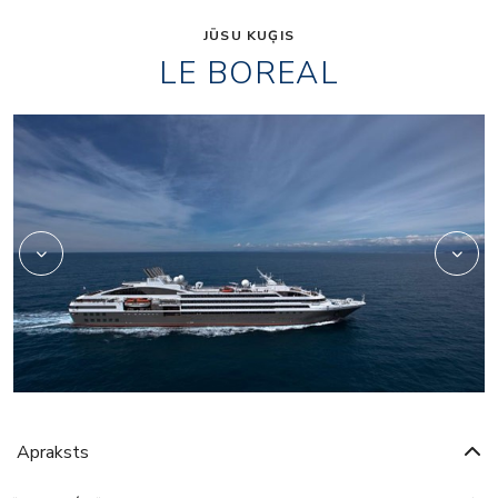
JŪSU KUĢIS
LE BOREAL
4639503
Apraksts