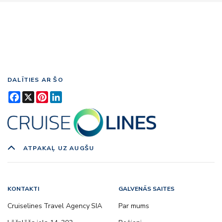
DALĪTIES AR ŠO
Facebook
X
Pinterest
LinkedIn
ATPAKAĻ UZ AUGŠU
KONTAKTI
GALVENĀS SAITES
Cruiselines Travel Agency SIA
Par mums