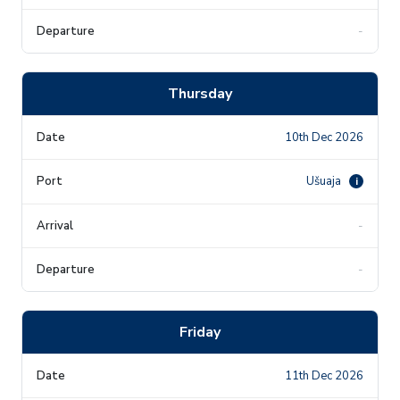
-
Thursday
10th Dec 2026
Ušuaja
i
-
-
Friday
11th Dec 2026