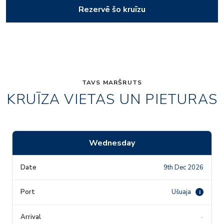
Rezervē šo kruīzu
TAVS MARŠRUTS
KRUĪZA VIETAS UN PIETURAS
Wednesday
9th Dec 2026
Ušuaja
i
-