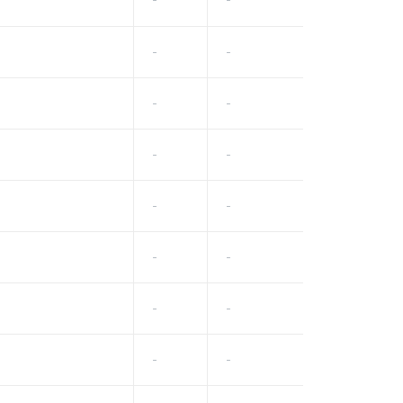
-
-
-
-
-
-
-
-
-
-
-
-
-
-