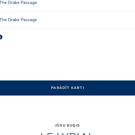
 The Drake Passage
 The Drake Passage
i
PARĀDĪT KARTI
JŪSU KUĢIS