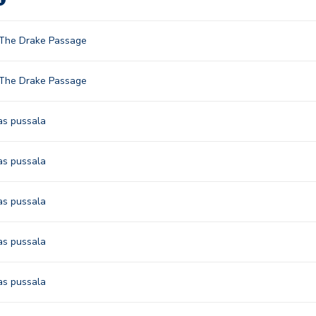
 The Drake Passage
 The Drake Passage
as pussala
as pussala
as pussala
as pussala
as pussala