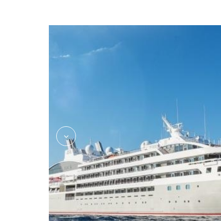
2975687