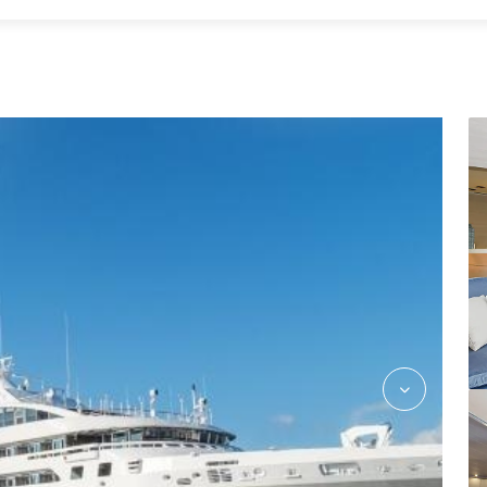
2975687