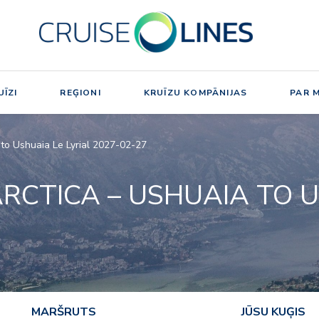
ĪZI
REĢIONI
KRUĪZU KOMPĀNIJAS
PAR 
to Ushuaia Le Lyrial 2027-02-27
RCTICA – USHUAIA TO 
MARŠRUTS
JŪSU KUĢIS