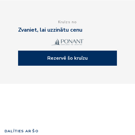
Kruīzs no
Zvaniet, lai uzzinātu cenu
Rezervē šo kruīzu
DALĪTIES AR ŠO