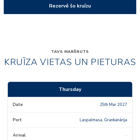
Rezervē šo kruīzu
TAVS MARŠRUTS
KRUĪZA VIETAS UN PIETURAS
Thursday
25th Mar 2027
Laspalmasa, Grankanārija
-