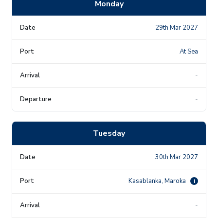
Monday
29th Mar 2027
At Sea
-
-
Tuesday
30th Mar 2027
Kasablanka, Maroka
i
-