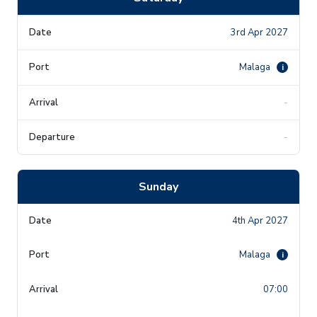
3rd Apr 2027
Malaga
i
-
-
Sunday
4th Apr 2027
Malaga
i
07:00