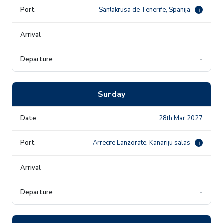
Santakrusa de Tenerife, Spānija
i
-
-
Sunday
28th Mar 2027
Arrecife Lanzorate, Kanāriju salas
i
-
-