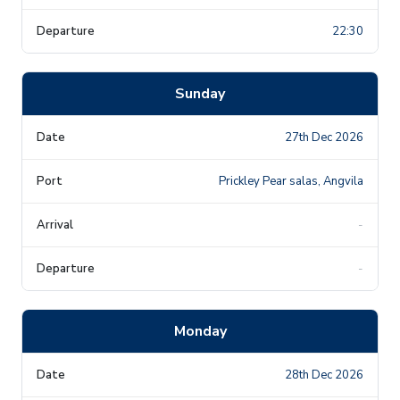
22:30
Sunday
27th Dec 2026
Prickley Pear salas, Angvila
-
-
Monday
28th Dec 2026