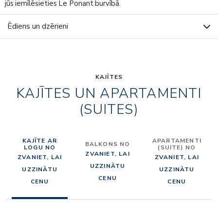
jūs iemīlēsieties Le Ponant burvībā.
Ēdiens un dzērieni
KAJĪTES
KAJĪTES UN APARTAMENTI
(SUITES)
KAJĪTE AR
APARTAMENTI
BALKONS NO
LOGU NO
(SUITE) NO
ZVANIET, LAI
ZVANIET, LAI
ZVANIET, LAI
UZZINĀTU
UZZINĀTU
UZZINĀTU
CENU
CENU
CENU