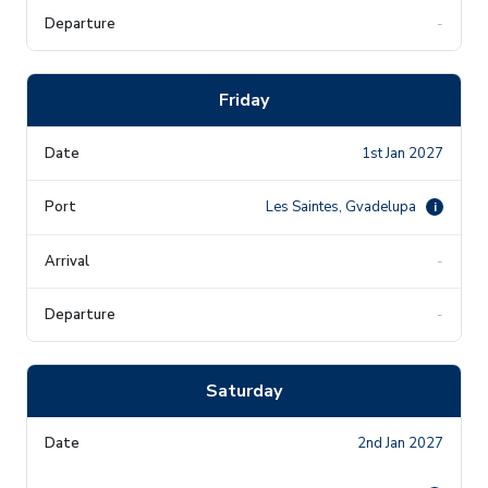
-
Friday
1st Jan 2027
Les Saintes, Gvadelupa
i
-
-
Saturday
2nd Jan 2027