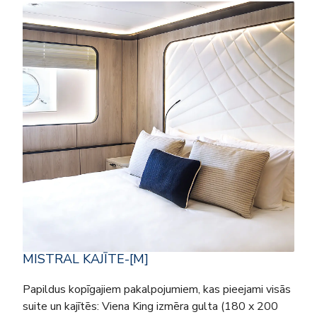
MISTRAL KAJĪTE-[M]
Papildus kopīgajiem pakalpojumiem, kas pieejami visās
suite un kajītēs: Viena King izmēra gulta (180 x 200