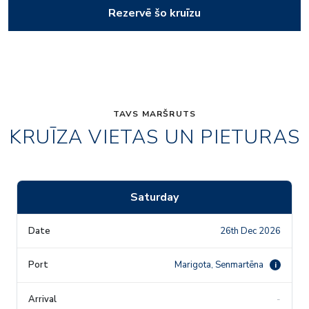
Rezervē šo kruīzu
TAVS MARŠRUTS
KRUĪZA VIETAS UN PIETURAS
Saturday
26th Dec 2026
Marigota, Senmartēna
i
-