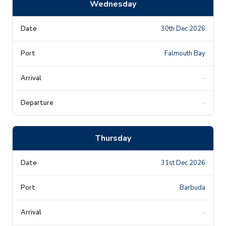
Wednesday
30th Dec 2026
Falmouth Bay
-
-
Thursday
31st Dec 2026
Barbuda
-