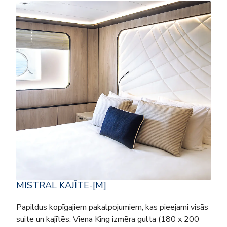
MISTRAL KAJĪTE-[M]
Papildus kopīgajiem pakalpojumiem, kas pieejami visās
suite un kajītēs: Viena King izmēra gulta (180 x 200