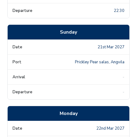
22:30
Sunday
21st Mar 2027
Prickley Pear salas, Angvila
-
-
Monday
22nd Mar 2027