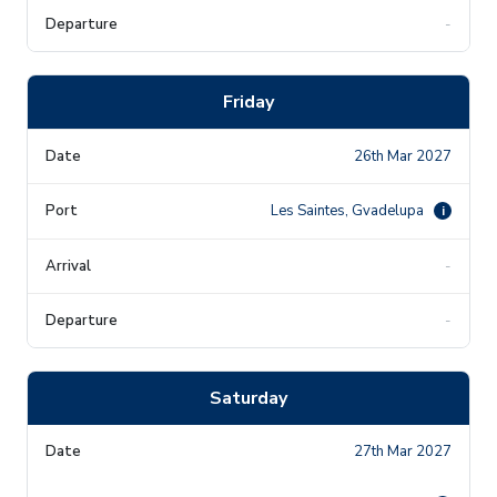
-
Friday
26th Mar 2027
Les Saintes, Gvadelupa
i
-
-
Saturday
27th Mar 2027