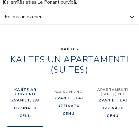
jūs iemīlēsieties Le Ponant burvībā.
Ēdiens un dzērieni
KAJĪTES
KAJĪTES UN APARTAMENTI
(SUITES)
KAJĪTE AR
APARTAMENTI
BALKONS NO
LOGU NO
(SUITE) NO
ZVANIET, LAI
ZVANIET, LAI
ZVANIET, LAI
UZZINĀTU
UZZINĀTU
UZZINĀTU
CENU
CENU
CENU