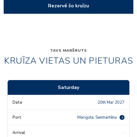
Rezervē šo kruīzu
TAVS MARŠRUTS
KRUĪZA VIETAS UN PIETURAS
Saturday
20th Mar 2027
Marigota, Senmartēna
i
-