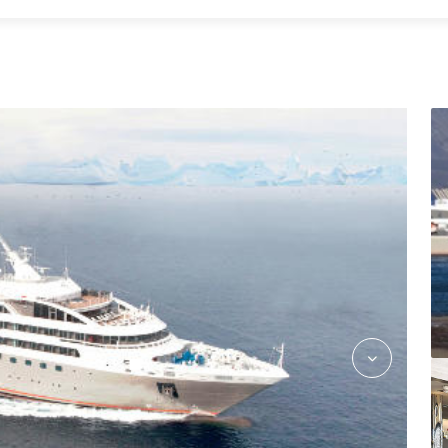
2975702