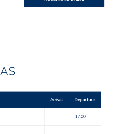
RAS
Arrival
Departure
-
17:00
-
-