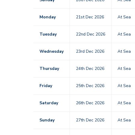
Monday
21st Dec 2026
At Sea
Tuesday
22nd Dec 2026
At Sea
Wednesday
23rd Dec 2026
At Sea
Thursday
24th Dec 2026
At Sea
Friday
25th Dec 2026
At Sea
Saturday
26th Dec 2026
At Sea
Sunday
27th Dec 2026
At Sea