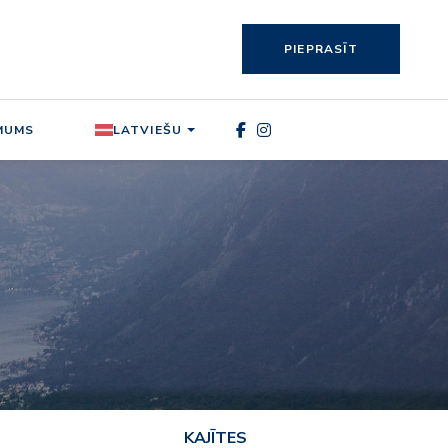
PIEPRASĪT
MUMS
LATVIEŠU
KAJĪTES