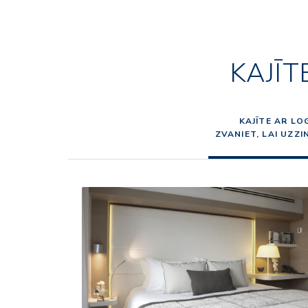
KAJĪT
KAJĪTE AR LO
ZVANIET, LAI UZZ