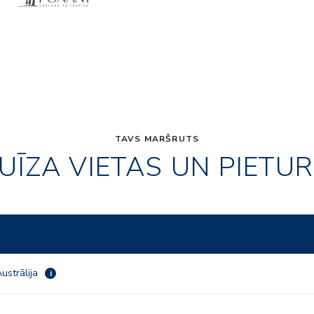
TAVS MARŠRUTS
UĪZA VIETAS UN PIETU
ustrālija
i