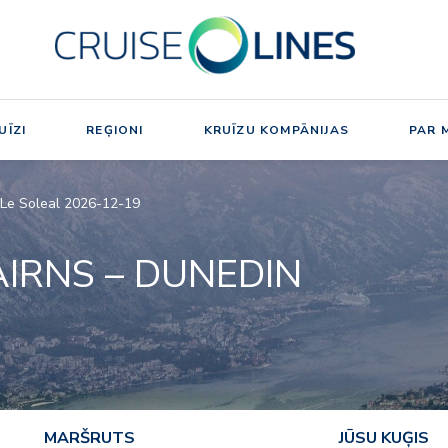
UĪZI
REĢIONI
KRUĪZU KOMPĀNIJAS
PAR 
 Le Soleal 2026-12-19
IRNS – DUNEDIN
MARŠRUTS
JŪSU KUĢIS