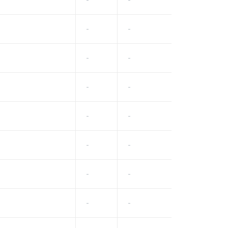
-
-
-
-
-
-
-
-
-
-
-
-
-
-