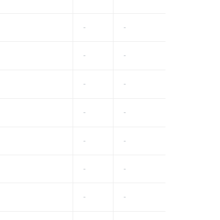
-
-
-
-
-
-
-
-
-
-
-
-
-
-