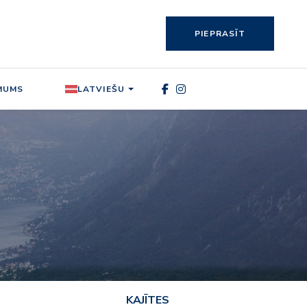
PIEPRASĪT
MUMS
LATVIEŠU
KAJĪTES