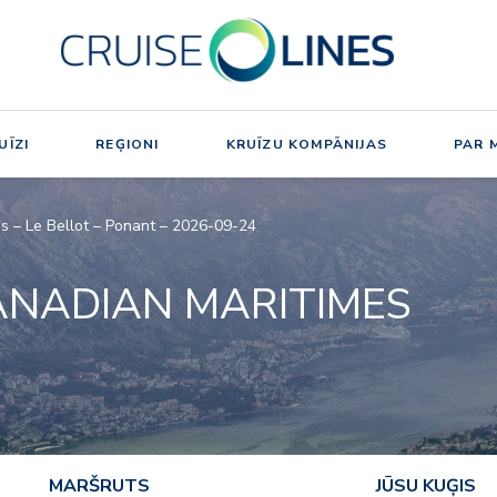
UĪZI
REĢIONI
KRUĪZU KOMPĀNIJAS
PAR 
s – Le Bellot – Ponant – 2026-09-24
ANADIAN MARITIMES
MARŠRUTS
JŪSU KUĢIS