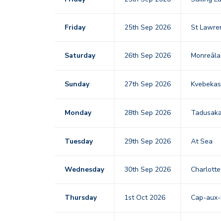
Friday
25th Sep 2026
St Lawre
Saturday
26th Sep 2026
Monreāla
Sunday
27th Sep 2026
Kvebekas
Monday
28th Sep 2026
Tadusaka
Tuesday
29th Sep 2026
At Sea
Wednesday
30th Sep 2026
Charlott
Thursday
1st Oct 2026
Cap-aux-