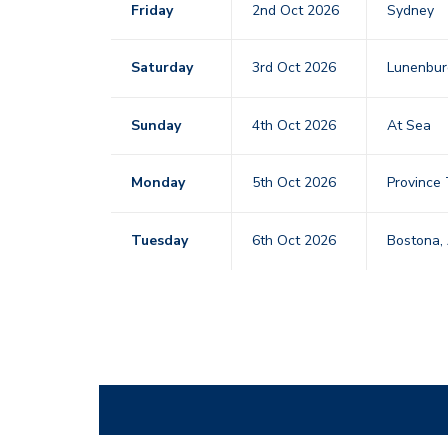
Friday
2nd Oct 2026
Sydney
Saturday
3rd Oct 2026
Lunenbur
Sunday
4th Oct 2026
At Sea
Monday
5th Oct 2026
Province
Tuesday
6th Oct 2026
Bostona