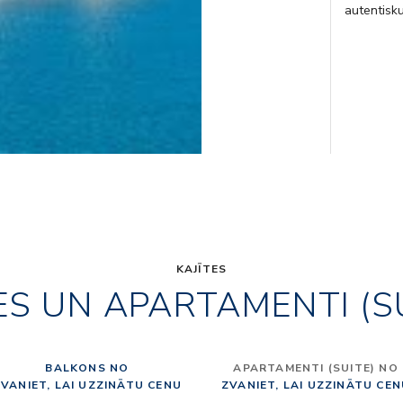
autentisk
KAJĪTES
ES UN APARTAMENTI (S
BALKONS NO
APARTAMENTI (SUITE) NO
VANIET, LAI UZZINĀTU CENU
ZVANIET, LAI UZZINĀTU CE