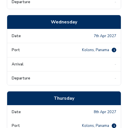
-
Wednesday
7th Apr 2027
Kolons, Panama
i
-
-
Thursday
8th Apr 2027
Kolons, Panama
i