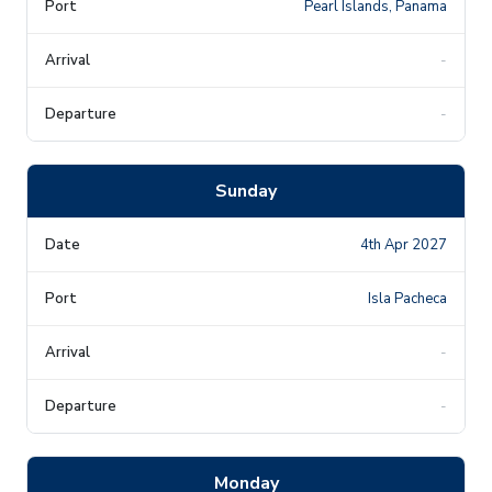
Pearl Islands, Panama
-
-
Sunday
4th Apr 2027
Isla Pacheca
-
-
Monday