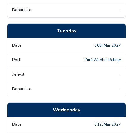
-
Tuesday
30th Mar 2027
Curù Wildlife Refuge
-
-
Wednesday
31st Mar 2027