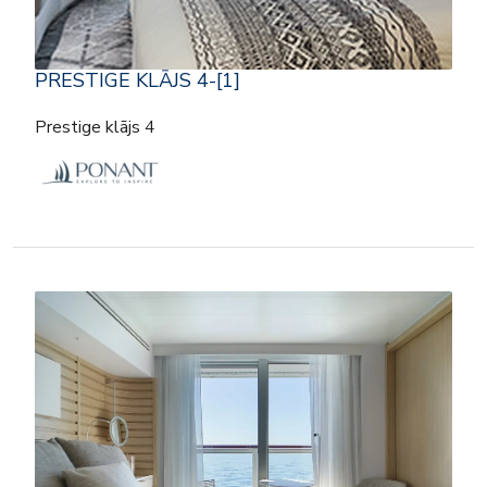
PRESTIGE KLĀJS 4-[1]
Prestige klājs 4