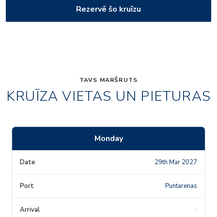
Rezervē šo kruīzu
TAVS MARŠRUTS
KRUĪZA VIETAS UN PIETURAS
Monday
29th Mar 2027
Puntarenas
-