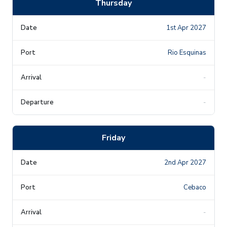
Thursday
1st Apr 2027
Rio Esquinas
-
-
Friday
2nd Apr 2027
Cebaco
-