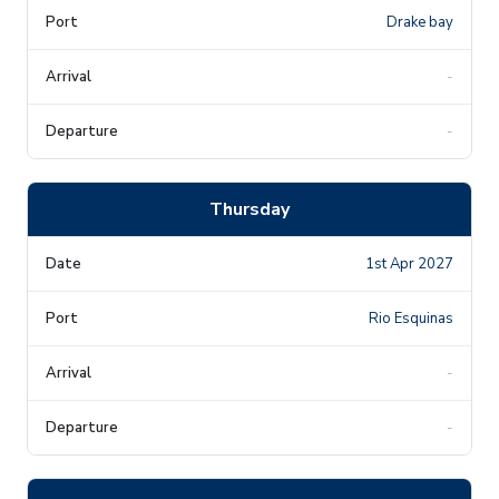
Drake bay
-
-
Thursday
1st Apr 2027
Rio Esquinas
-
-