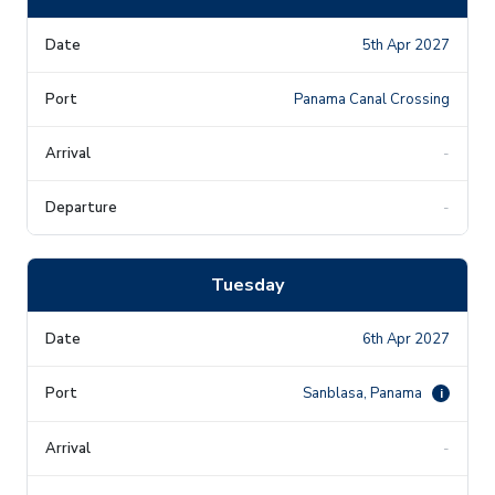
5th Apr 2027
Panama Canal Crossing
-
-
Tuesday
6th Apr 2027
Sanblasa, Panama
i
-