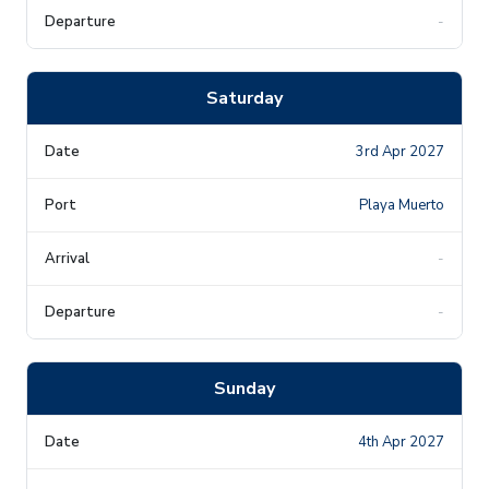
-
Saturday
3rd Apr 2027
Playa Muerto
-
-
Sunday
4th Apr 2027