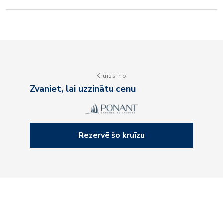
Kruīzs no
Zvaniet, lai uzzinātu cenu
Rezervē šo kruīzu