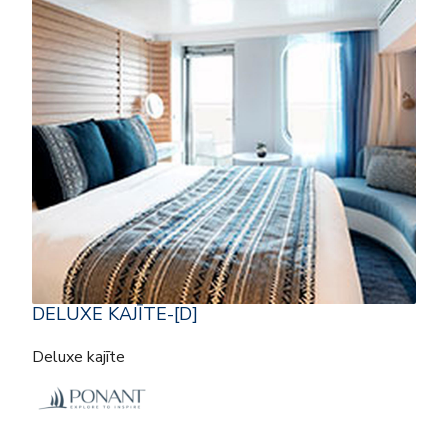
DELUXE KAJĪTE-[D]
Deluxe kajīte