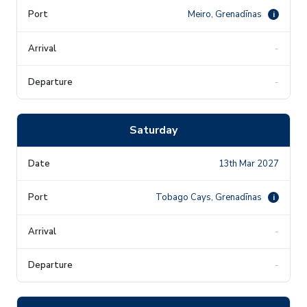
Meiro, Grenadīnas
i
-
-
Saturday
13th Mar 2027
Tobago Cays, Grenadīnas
i
-
-