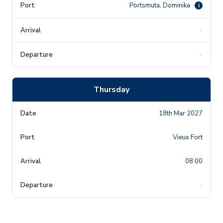
Portsmuta, Dominika
i
-
-
Thursday
18th Mar 2027
Vieux Fort
08:00
-