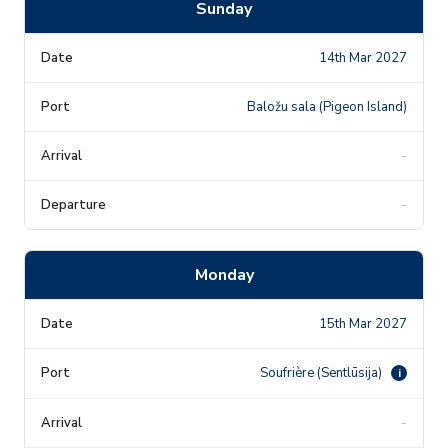
Sunday
14th Mar 2027
Baložu sala (Pigeon Island)
-
-
Monday
15th Mar 2027
Soufrière (Sentlūsija)
i
-