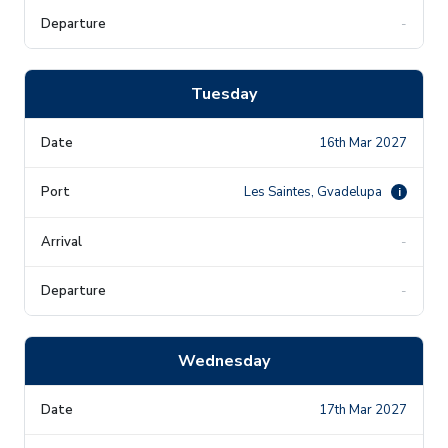
-
Tuesday
16th Mar 2027
Les Saintes, Gvadelupa
i
-
-
Wednesday
17th Mar 2027