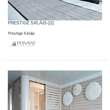
PRESTIGE 5.KLĀJS-[2]
Prestige 5.klājs