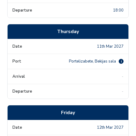
18:00
Thursday
11th Mar 2027
Portelizabete, Bekijas sala
i
-
-
Friday
12th Mar 2027