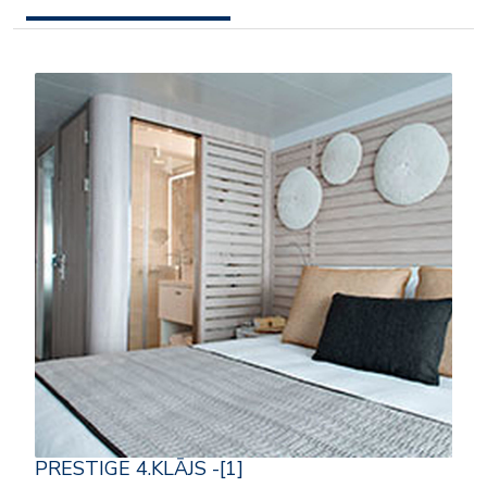
PRESTIGE 4.KLĀJS -[1]