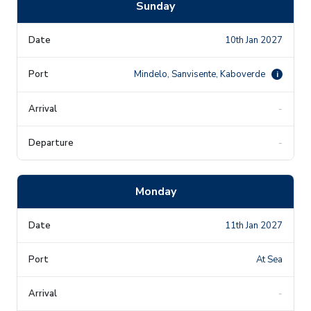
Sunday
10th Jan 2027
Mindelo, Sanvisente, Kaboverde
i
-
-
Monday
11th Jan 2027
At Sea
-