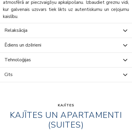
atmosfērā ar pieczvaigžņu apkalpošanu. Izbaudiet greznu vidi,
kur galvenais uzsvars tiek likts uz autentiskumu un ceļojumu
kaislību.
Relaksācija
Ēdiens un dzērieni
Tehnoloģijas
Cits
KAJĪTES
KAJĪTES UN APARTAMENTI
(SUITES)