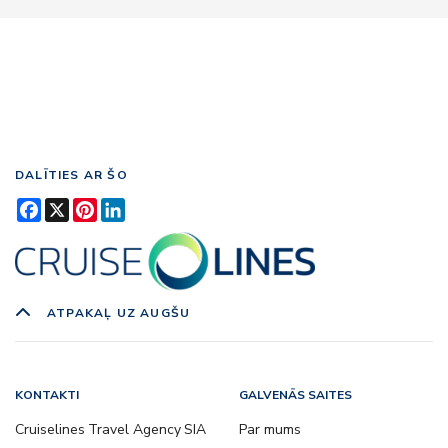
DALĪTIES AR ŠO
Facebook
X
Pinterest
LinkedIn
ATPAKAĻ UZ AUGŠU
KONTAKTI
GALVENĀS SAITES
Cruiselines Travel Agency SIA
Par mums