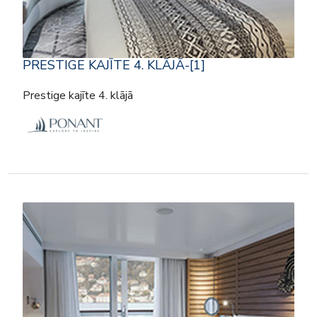
PRESTIGE KAJĪTE 4. KLĀJĀ-[1]
Prestige kajīte 4. klājā