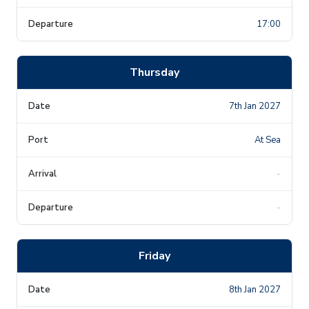
17:00
Thursday
7th Jan 2027
At Sea
-
-
Friday
8th Jan 2027