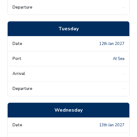
-
Tuesday
12th Jan 2027
At Sea
-
-
Wednesday
13th Jan 2027