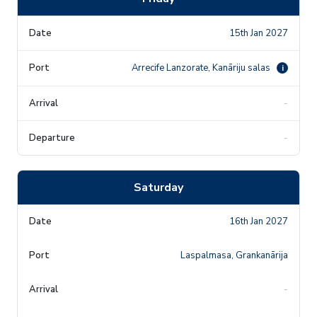
15th Jan 2027
Arrecife Lanzorate, Kanāriju salas
i
-
-
Saturday
16th Jan 2027
Laspalmasa, Grankanārija
-