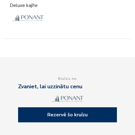
Deluxe kajīte
Kruīzs no
Zvaniet, lai uzzinātu cenu
Rezervē šo kruīzu