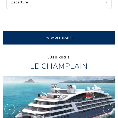
-
PARĀDĪT KARTI
JŪSU KUĢIS
LE CHAMPLAIN
2975713