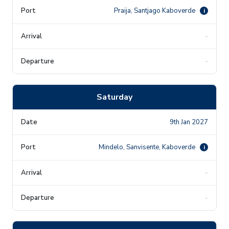
Praija, Santjago Kaboverde
i
-
-
Saturday
9th Jan 2027
Mindelo, Sanvisente, Kaboverde
i
-
-