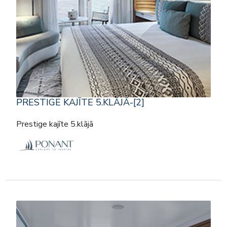
PRESTIGE KAJĪTE 5.KLĀJĀ-[2]
Prestige kajīte 5.klājā