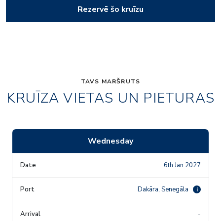
Rezervē šo kruīzu
TAVS MARŠRUTS
KRUĪZA VIETAS UN PIETURAS
Wednesday
6th Jan 2027
Dakāra, Senegāla
i
-