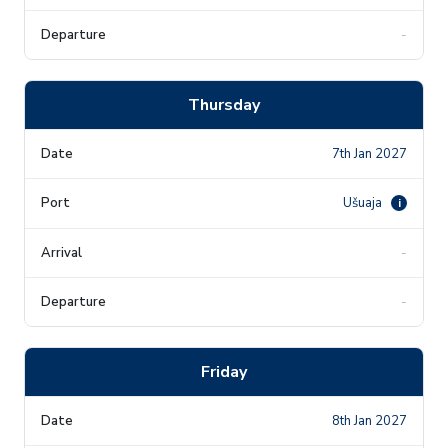
-
Thursday
7th Jan 2027
Ušuaja
i
-
-
Friday
8th Jan 2027