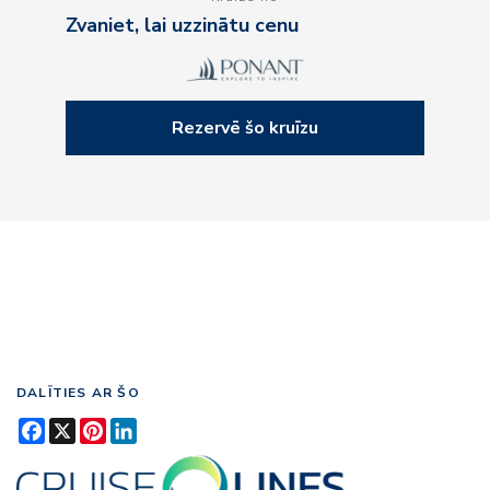
Zvaniet, lai uzzinātu cenu
Rezervē šo kruīzu
DALĪTIES AR ŠO
Facebook
X
Pinterest
LinkedIn