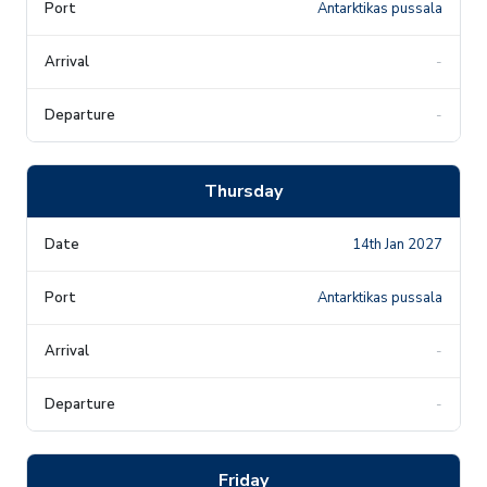
Antarktikas pussala
-
-
Thursday
14th Jan 2027
Antarktikas pussala
-
-
Friday