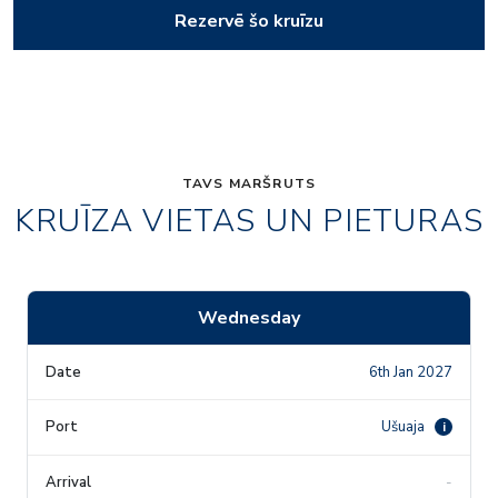
Rezervē šo kruīzu
TAVS MARŠRUTS
KRUĪZA VIETAS UN PIETURAS
Wednesday
6th Jan 2027
Ušuaja
i
-