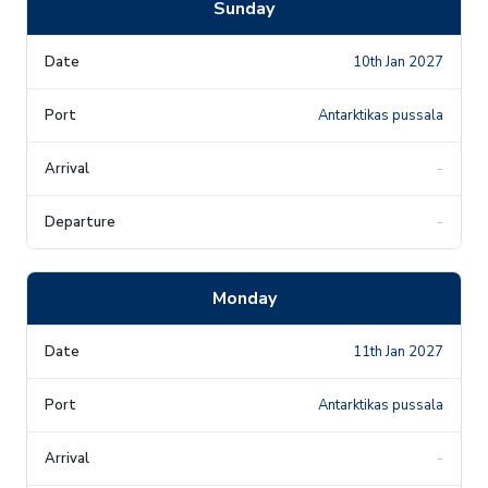
Sunday
10th Jan 2027
Antarktikas pussala
-
-
Monday
11th Jan 2027
Antarktikas pussala
-