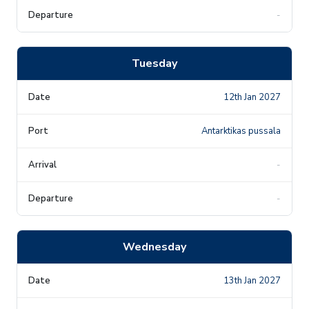
-
Tuesday
12th Jan 2027
Antarktikas pussala
-
-
Wednesday
13th Jan 2027