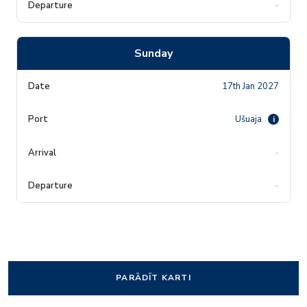
-
Sunday
17th Jan 2027
Ušuaja
i
-
-
PARĀDĪT KARTI