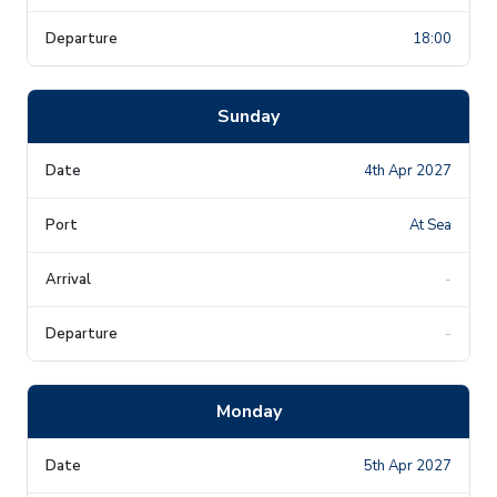
18:00
Sunday
4th Apr 2027
At Sea
-
-
Monday
5th Apr 2027