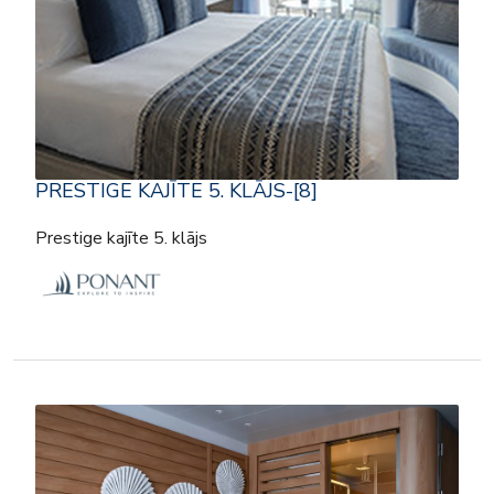
PRESTIGE KAJĪTE 5. KLĀJS-[8]
Prestige kajīte 5. klājs