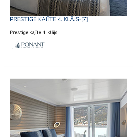
PRESTIGE KAJĪTE 4. KLĀJS-[7]
Prestige kajīte 4. klājs