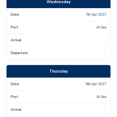
Wednesday
7th Apr 2027
At Sea
-
-
Thursday
8th Apr 2027
At Sea
-