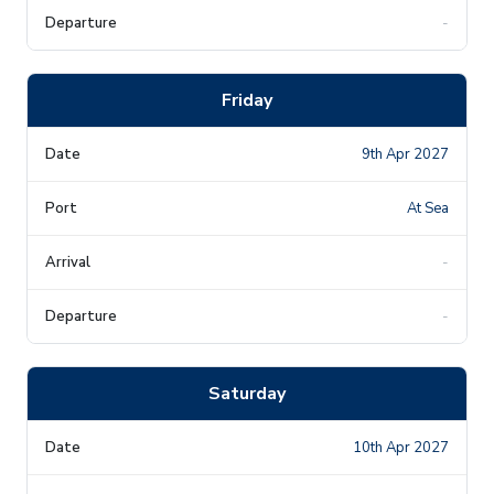
-
Friday
9th Apr 2027
At Sea
-
-
Saturday
10th Apr 2027