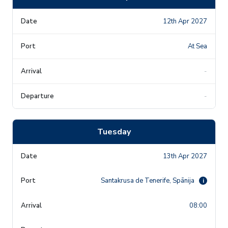
12th Apr 2027
At Sea
-
-
Tuesday
13th Apr 2027
Santakrusa de Tenerife, Spānija
i
08:00