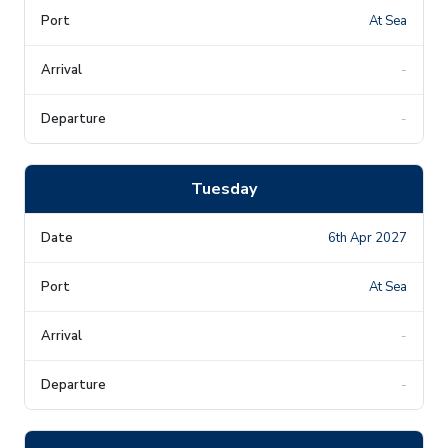
At Sea
-
-
Tuesday
6th Apr 2027
At Sea
-
-