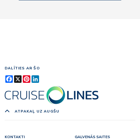
DALĪTIES AR ŠO
Facebook
X
Pinterest
LinkedIn
ATPAKAĻ UZ AUGŠU
KONTAKTI
GALVENĀS SAITES