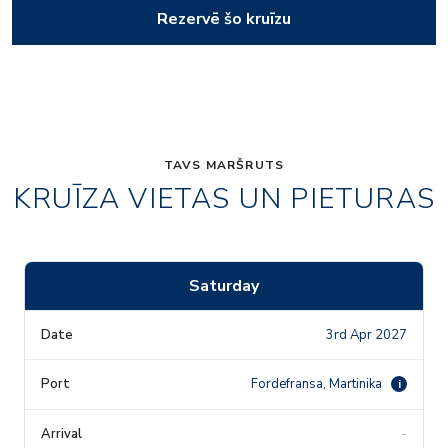
Rezervē šo kruīzu
TAVS MARŠRUTS
KRUĪZA VIETAS UN PIETURAS
Saturday
3rd Apr 2027
Fordefransa, Martinika
i
-