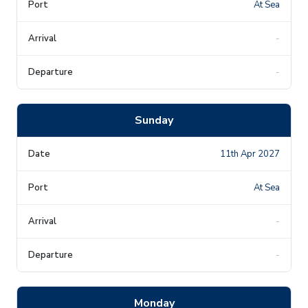
At Sea
-
-
Sunday
11th Apr 2027
At Sea
-
-
Monday