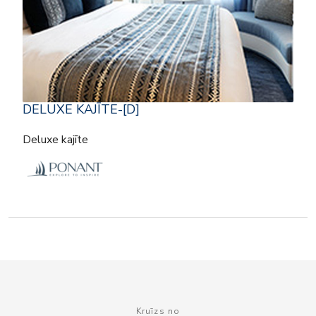
DELUXE KAJĪTE-[D]
Deluxe kajīte
Kruīzs no