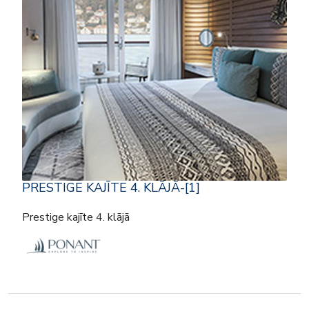
PRESTIGE KAJĪTE 4. KLĀJĀ-[1]
Prestige kajīte 4. klājā