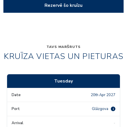
Rezervē šo kruīzu
TAVS MARŠRUTS
KRUĪZA VIETAS UN PIETURAS
Tuesday
20th Apr 2027
Glāzgova
i
-