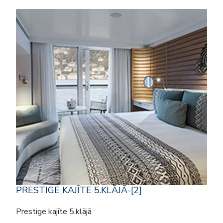
PRESTIGE KAJĪTE 5.KLĀJĀ-[2]
Prestige kajīte 5.klājā