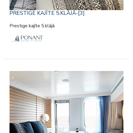
PRESTIGE KAJĪTE 5.KLĀJĀ-[3]
Prestige kajīte 5.klājā