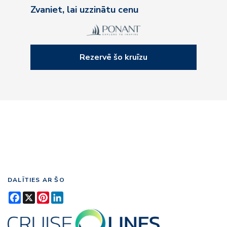
Zvaniet, lai uzzinātu cenu
Rezervē šo kruīzu
DALĪTIES AR ŠO
Facebook
X
Pinterest
LinkedIn