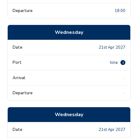
18:00
Wednesday
21st Apr 2027
Iona
i
-
-
Wednesday
21st Apr 2027