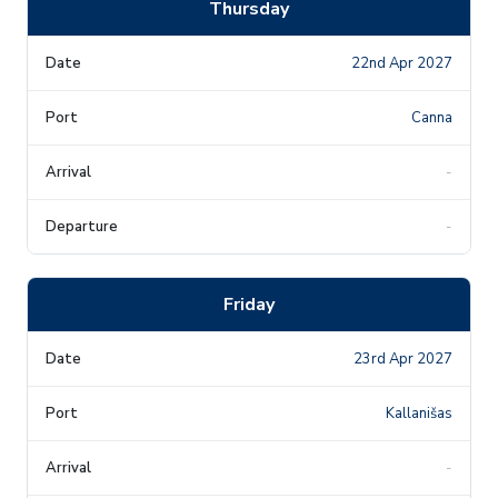
Thursday
22nd Apr 2027
Canna
-
-
Friday
23rd Apr 2027
Kallanišas
-