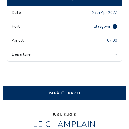
27th Apr 2027
Glāzgova
i
07:00
-
PARĀDĪT KARTI
JŪSU KUĢIS
LE CHAMPLAIN