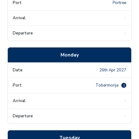
Portree
-
-
Monday
26th Apr 2027
Tobermorija
i
-
-
Tuesday