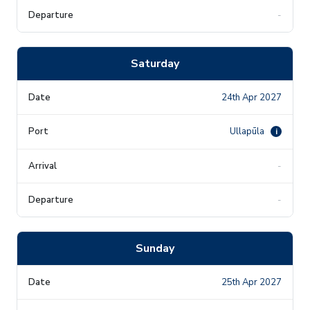
-
Saturday
24th Apr 2027
Ullapūla
i
-
-
Sunday
25th Apr 2027