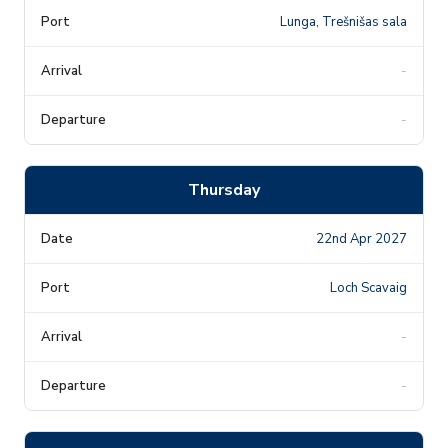
Lunga, Trešnišas sala
-
-
Thursday
22nd Apr 2027
Loch Scavaig
-
-