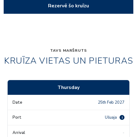
Rezervē šo kruīzu
TAVS MARŠRUTS
KRUĪZA VIETAS UN PIETURAS
Thursday
25th Feb 2027
Ušuaja
i
-