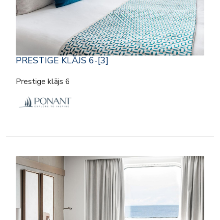
PRESTIGE KLĀJS 6-[3]
Prestige klājs 6