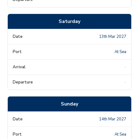
Saturday
13th Mar 2027
At Sea
-
-
Sunday
14th Mar 2027
At Sea