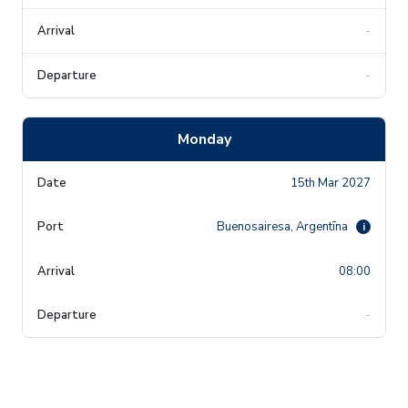
-
-
Monday
15th Mar 2027
Buenosairesa, Argentīna
i
08:00
-