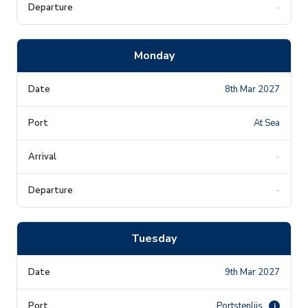
-
Monday
8th Mar 2027
At Sea
-
-
Tuesday
9th Mar 2027
Portstenlijs
i