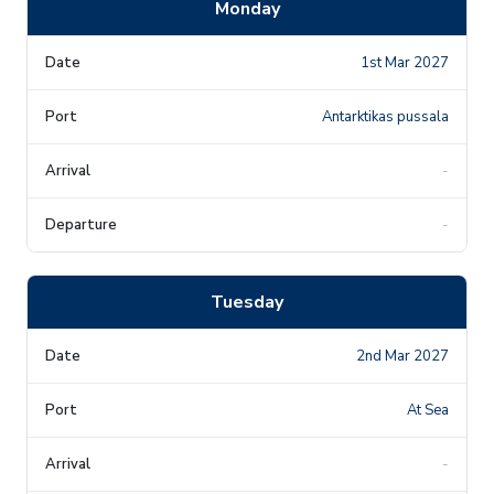
Monday
1st Mar 2027
Antarktikas pussala
-
-
Tuesday
2nd Mar 2027
At Sea
-