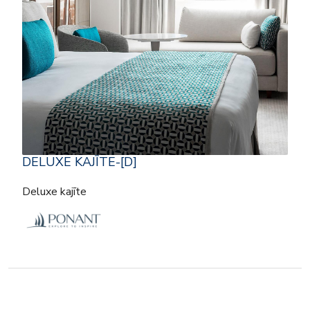
DELUXE KAJĪTE-[D]
Deluxe kajīte