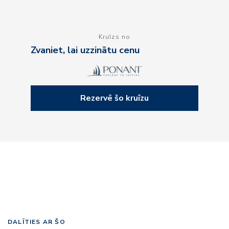
Kruīzs no
Zvaniet, lai uzzinātu cenu
Rezervē šo kruīzu
DALĪTIES AR ŠO