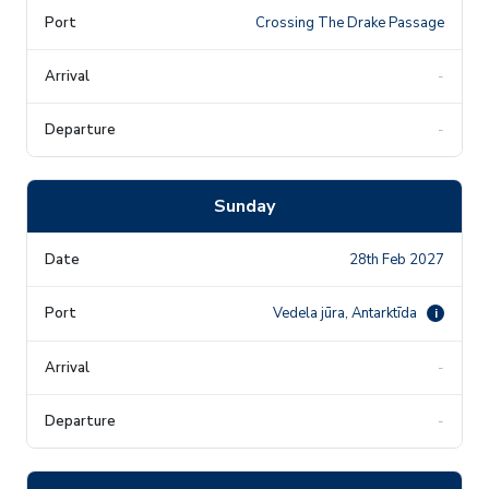
Crossing The Drake Passage
-
-
Sunday
28th Feb 2027
Vedela jūra, Antarktīda
i
-
-