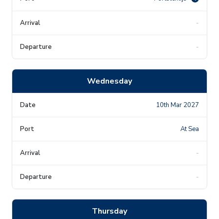
-
-
Wednesday
10th Mar 2027
At Sea
-
-
Thursday