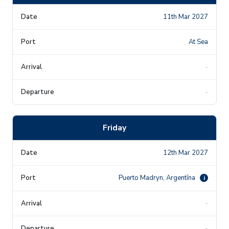
11th Mar 2027
At Sea
-
-
Friday
12th Mar 2027
Puerto Madryn, Argentīna
i
-
-