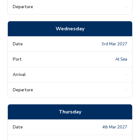
-
Wednesday
3rd Mar 2027
At Sea
-
-
Thursday
4th Mar 2027