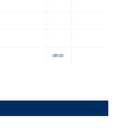
-
-
-
-
-
-
08:00
-