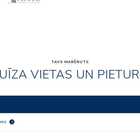
TAVS MARŠRUTS
UĪZA VIETAS UN PIETU
eiro
i