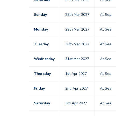
Sunday
28th Mar 2027
At Sea
Monday
29th Mar 2027
At Sea
Tuesday
30th Mar 2027
At Sea
Wednesday
31st Mar 2027
At Sea
Thursday
1st Apr 2027
At Sea
Friday
2nd Apr 2027
At Sea
Saturday
3rd Apr 2027
At Sea