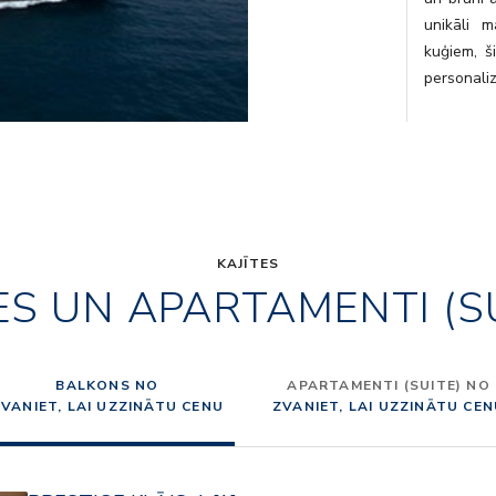
unikāli m
kuģiem, š
personaliz
KAJĪTES
ES UN APARTAMENTI (S
BALKONS NO
APARTAMENTI (SUITE) NO
VANIET, LAI UZZINĀTU CENU
ZVANIET, LAI UZZINĀTU CE