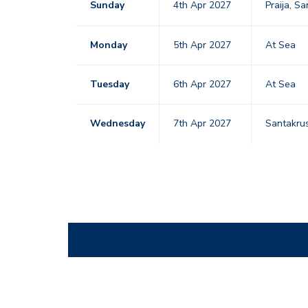
Sunday
4th Apr 2027
Praija, S
Monday
5th Apr 2027
At Sea
Tuesday
6th Apr 2027
At Sea
Wednesday
7th Apr 2027
Santakrus