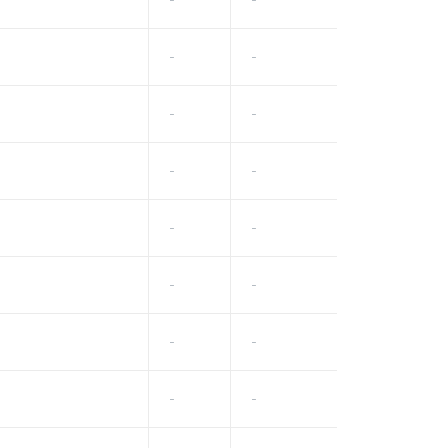
-
-
-
-
-
-
-
-
-
-
-
-
-
-