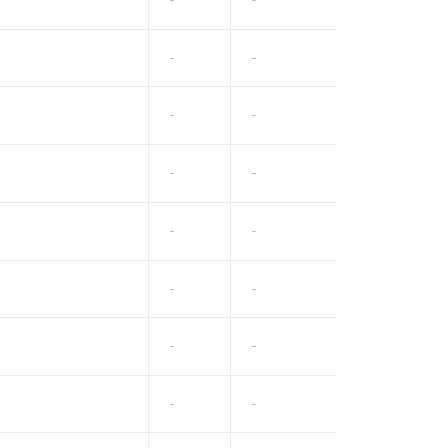
-
-
-
-
-
-
-
-
-
-
-
-
-
-