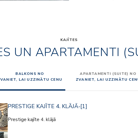
KAJĪTES
ES UN APARTAMENTI (S
BALKONS NO
APARTAMENTI (SUITE) NO
VANIET, LAI UZZINĀTU CENU
ZVANIET, LAI UZZINĀTU CE
PRESTIGE KAJĪTE 4. KLĀJĀ-[1]
Prestige kajīte 4. klājā