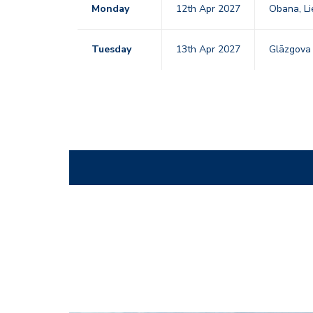
Monday
12th Apr 2027
Obana, Li
Tuesday
13th Apr 2027
Glāzgov