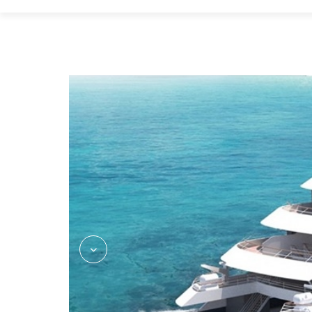
2975713