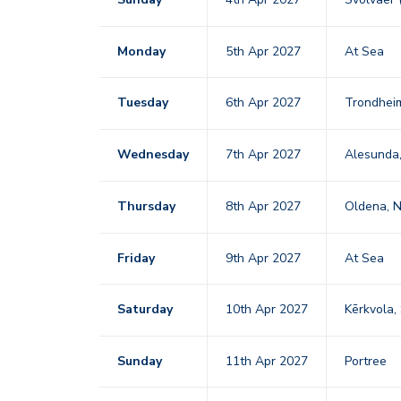
Monday
5th Apr 2027
At Sea
Tuesday
6th Apr 2027
Trondhe
Wednesday
7th Apr 2027
Alesunda,
Thursday
8th Apr 2027
Oldena, N
Friday
9th Apr 2027
At Sea
Saturday
10th Apr 2027
Kērkvola,
Sunday
11th Apr 2027
Portree