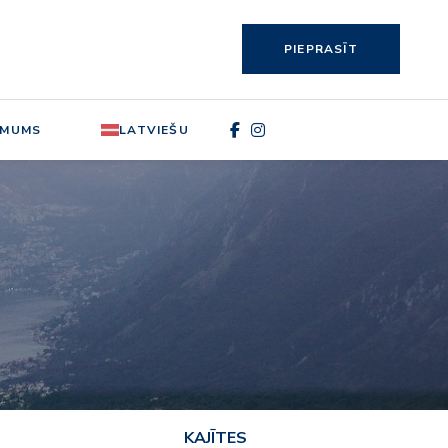
PIEPRASĪT
 MUMS
LATVIEŠU
KAJĪTES